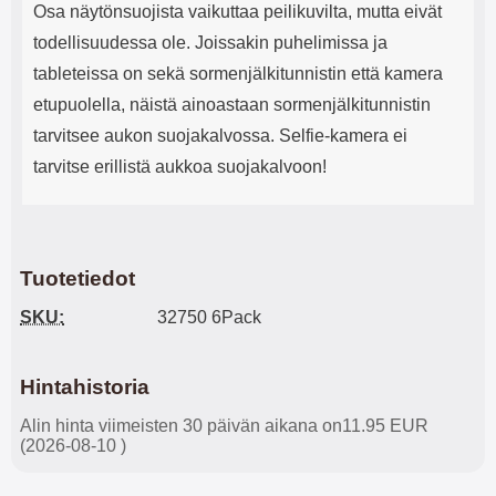
Osa näytönsuojista vaikuttaa peilikuvilta, mutta eivät
todellisuudessa ole. Joissakin puhelimissa ja
tableteissa on sekä sormenjälkitunnistin että kamera
etupuolella, näistä ainoastaan sormenjälkitunnistin
tarvitsee aukon suojakalvossa. Selfie-kamera ei
tarvitse erillistä aukkoa suojakalvoon!
Tuotetiedot
SKU:
32750 6Pack
Hintahistoria
Alin hinta viimeisten 30 päivän aikana on11.95 EUR
(2026-08-10 )