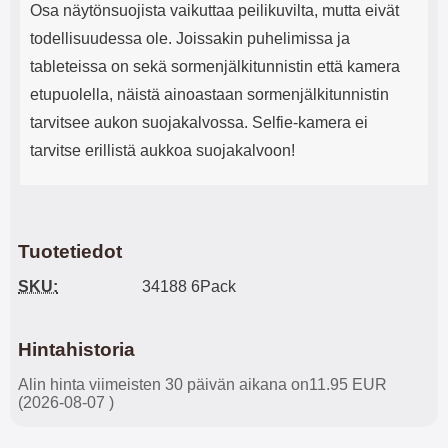
Osa näytönsuojista vaikuttaa peilikuvilta, mutta eivät
todellisuudessa ole. Joissakin puhelimissa ja
tableteissa on sekä sormenjälkitunnistin että kamera
etupuolella, näistä ainoastaan sormenjälkitunnistin
tarvitsee aukon suojakalvossa. Selfie-kamera ei
tarvitse erillistä aukkoa suojakalvoon!
Tuotetiedot
SKU:
34188 6Pack
Hintahistoria
Alin hinta viimeisten 30 päivän aikana on11.95 EUR
(2026-08-07 )