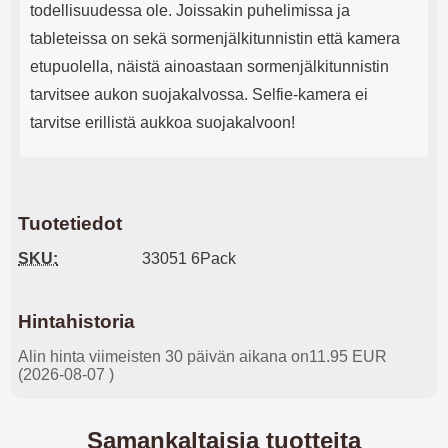
todellisuudessa ole. Joissakin puhelimissa ja
tableteissa on sekä sormenjälkitunnistin että kamera
etupuolella, näistä ainoastaan sormenjälkitunnistin
tarvitsee aukon suojakalvossa. Selfie-kamera ei
tarvitse erillistä aukkoa suojakalvoon!
Tuotetiedot
SKU:
33051 6Pack
Hintahistoria
Alin hinta viimeisten 30 päivän aikana on11.95 EUR
(2026-08-07 )
Samankaltaisia tuotteita