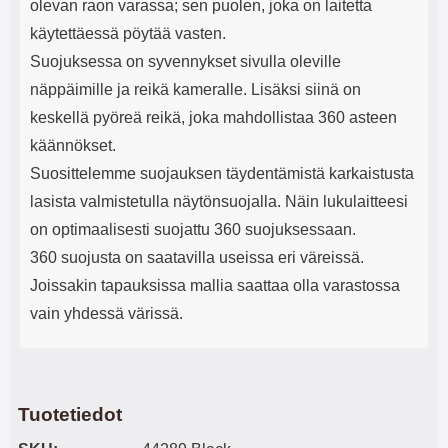
olevan raon varassa; sen puolen, joka on laitetta
käytettäessä pöytää vasten.
Suojuksessa on syvennykset sivulla oleville
näppäimille ja reikä kameralle. Lisäksi siinä on
keskellä pyöreä reikä, joka mahdollistaa 360 asteen
käännökset.
Suosittelemme suojauksen täydentämistä karkaistusta
lasista valmistetulla näytönsuojalla. Näin lukulaitteesi
on optimaalisesti suojattu 360 suojuksessaan.
360 suojusta on saatavilla useissa eri väreissä.
Joissakin tapauksissa mallia saattaa olla varastossa
vain yhdessä värissä.
Tuotetiedot