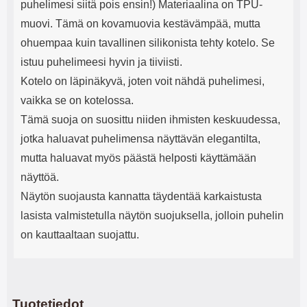
puhelimesi siitä pois ensin!) Materiaalina on TPU-
muovi. Tämä on kovamuovia kestävämpää, mutta
ohuempaa kuin tavallinen silikonista tehty kotelo. Se
istuu puhelimeesi hyvin ja tiiviisti.
Kotelo on läpinäkyvä, joten voit nähdä puhelimesi,
vaikka se on kotelossa.
Tämä suoja on suosittu niiden ihmisten keskuudessa,
jotka haluavat puhelimensa näyttävän elegantilta,
mutta haluavat myös päästä helposti käyttämään
näyttöä.
Näytön suojausta kannatta täydentää karkaistusta
lasista valmistetulla näytön suojuksella, jolloin puhelin
on kauttaaltaan suojattu.
Tuotetiedot